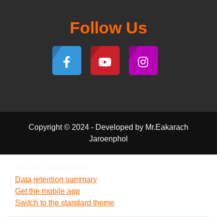
Follow Us
Copyright © 2024 - Developed by Mr.Eakarach
Jaroenphol
You are not logged in.
Data retention summary
Get the mobile app
Switch to the standard theme