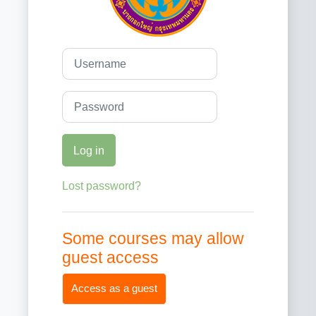
Username
Password
Log in
Lost password?
Some courses may allow
guest access
Access as a guest